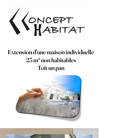
Extension d'une maison individuelle
23 m² non habitables
Toit un pan